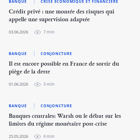
BANQUE
CRISE ÉCONOMIQUE ET FINANCIÈRE
Crédit privé : une montée des risques qui
appelle une supervision adaptée
03.06.2026
7 min
BANQUE
CONJONCTURE
Il est encore possible en France de sortir du
piège de la dette
01.06.2026
3 min
BANQUE
CONJONCTURE
Banques centrales: Warsh ou le débat sur les
limites du régime monétaire post-crise
25.05.2026
6 min