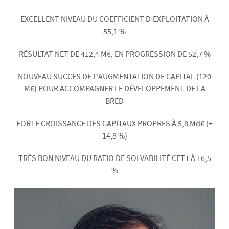
EXCELLENT NIVEAU DU COEFFICIENT D’EXPLOITATION À
55,1 %
RÉSULTAT NET DE 412,4 M€, EN PROGRESSION DE 52,7 %
NOUVEAU SUCCÈS DE L’AUGMENTATION DE CAPITAL (120
M€) POUR ACCOMPAGNER LE DÉVELOPPEMENT DE LA
BRED
FORTE CROISSANCE DES CAPITAUX PROPRES À 5,8 Md€ (+
14,8 %)
TRÈS BON NIVEAU DU RATIO DE SOLVABILITÉ CET1 À 16,5
%