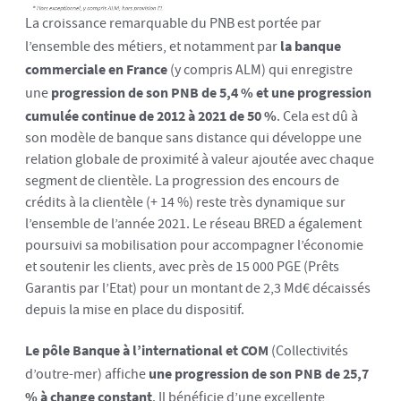
La croissance remarquable du PNB est portée par
l’ensemble des métiers, et notamment par
la banque
commerciale en France
(y compris ALM) qui enregistre
une
progression de son PNB de 5,4 % et une progression
cumulée continue de 2012 à 2021 de 50 %
. Cela est dû à
son modèle de banque sans distance qui développe une
relation globale de proximité à valeur ajoutée avec chaque
segment de clientèle. La progression des encours de
crédits à la clientèle (+ 14 %) reste très dynamique sur
l’ensemble de l’année 2021. Le réseau BRED a également
poursuivi sa mobilisation pour accompagner l’économie
et soutenir les clients, avec près de 15 000 PGE (Prêts
Garantis par l’Etat) pour un montant de 2,3 Md€ décaissés
depuis la mise en place du dispositif.
Le pôle Banque à l’international et COM
(Collectivités
d’outre-mer) affiche
une progression de son PNB de 25,7
% à change constant
. Il bénéficie d’une excellente