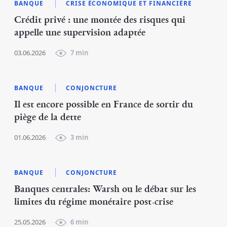
BANQUE
CRISE ÉCONOMIQUE ET FINANCIÈRE
Crédit privé : une montée des risques qui
appelle une supervision adaptée
03.06.2026
7 min
BANQUE
CONJONCTURE
Il est encore possible en France de sortir du
piège de la dette
01.06.2026
3 min
BANQUE
CONJONCTURE
Banques centrales: Warsh ou le débat sur les
limites du régime monétaire post-crise
25.05.2026
6 min