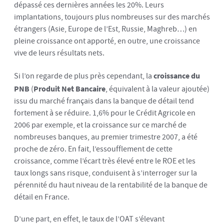
dépassé ces dernières années les 20%. Leurs
implantations, toujours plus nombreuses sur des marchés
étrangers (Asie, Europe de l’Est, Russie, Maghreb…) en
pleine croissance ont apporté, en outre, une croissance
vive de leurs résultats nets.
Si l’on regarde de plus près cependant, la
croissance du
PNB
(
Produit Net Bancaire
, équivalent à la valeur ajoutée)
issu du marché français dans la banque de détail tend
fortement à se réduire. 1,6% pour le Crédit Agricole en
2006 par exemple, et la croissance sur ce marché de
nombreuses banques, au premier trimestre 2007, a été
proche de zéro. En fait, l’essoufflement de cette
croissance, comme l’écart très élevé entre le ROE et les
taux longs sans risque, conduisent à s’interroger sur la
pérennité du haut niveau de la rentabilité de la banque de
détail en France.
D’une part, en effet, le taux de l’OAT s’élevant