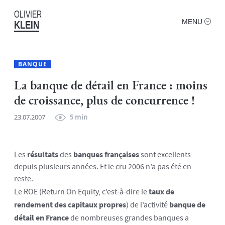
OLIVIER
MENU
KLEIN
BANQUE
La banque de détail en France : moins
de croissance, plus de concurrence !
23.07.2007
5 min
Les
résultats
des
banques françaises
sont excellents
depuis plusieurs années. Et le cru 2006 n’a pas été en
reste.
Le ROE (Return On Equity, c’est-à-dire le
taux de
rendement des capitaux propres
) de l’activité
banque de
détail en France
de nombreuses grandes banques a