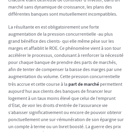
chacune étant désireuse de continuer d’investir, dans un
marché sans dynamique de croissance, les plans des
différentes banques sont mutuellement incompatibles.
La résultante en est obligatoirement une forte
augmentation de la pression concurrentielle -au plus
grand bénéfice des clients- qui elle même pèse sur les
marges et affaiblit le ROE. Ce phénomène vient à son tour
accélérer le processus, conduisant à renforcer la nécessité
pour chaque banque de prendre des parts de marchés,
afin de tenter de compenser la baisse des marges par une
augmentation du volume. Cette pression concurrentielle
très accrue et cette course à la
part de marché
permettent
aujourd’hui aux clients des banques de financer leur
logement à un taux moins élevé que celui de l’emprunt
d’Etat, de voir les droits d’entrée de l’assurance vie
s’abaisser significativement ou encore de pouvoir obtenir
ponctuellement une sur-rémunération de son épargne sur
un compte à terme ou un livret boosté. La guerre des prix