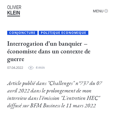
OLIVIER
MENU
KLEIN
CONJONCTURE
POLITIQUE ECONOMIQUE
Interrogation d’un banquier –
économiste dans un contexte de
guerre
07.04.2022
4 min
Article publié dans "Challenges" n°737 du 07
avril 2022 dans le prolongement de mon
interview dans l'émission "L'entretien HEC"
diffusé sur BFM Business le 11 mars 2022