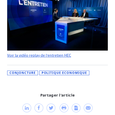
Voir la vidéo replay de l’entretien HEC
CONJONCTURE
POLITIQUE ECONOMIQUE
Partager l'article