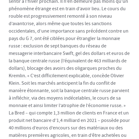
sentir à l’hiver prochain. Il n’en demeure pas moins qu’un
phénomène étrange est en train d’avoir lieu. Le cours du
rouble est progressivement remonté à son niveau
d’avantcrise, alors même que toutes les sanctions
occidentales, d’une importance sans précédent contre un
pays du G 7, ont été ciblées pour étrangler la monnaie
russe : exclusion de sept banques du réseau de
messagerie interbancaire Swift, gel des dollars et euros de
la banque centrale russe (l’équivalent de 463 milliards de
dollars), blocage des avoirs des oligarques proches du
Kremlin. « C’est difficilement explicable, concède Olivier
Klein. Soit les marchés anticipent la fin du conflit de
manière étonnante, soit la banque centrale russe parvient
à infléchir, via des moyens indécelables, le cours de sa
monnaie et ainsi limiter l’atrophie de l’économie russe. »
La Bred – qui compte 1,3 million de clients en France et un
produit net bancaire d’1,4 milliard en 2021 – possède pour
40 millions d’euros d’encours sur des matériaux ou des
matières premières agricoles, en train d’être achetées ou