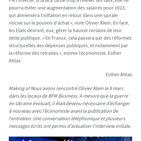
« A l’inverse, si la BCE tarde trop à relever ses taux, elle ne
pourra éviter une augmentation des salaires pour 2023,
qui alimentera l’inflation en retour dans une spirale
nocive sur le pouvoir d’achat », note Olivier Klein. En face,
les Etats devront, eux, gérer la hausse certaine de leur
dette publique. « En France, cela passera par des réformes
structurelles des dépenses publiques, et notamment par
la réforme des retraites », estime l’économiste. Esther
Attias
Esther Attias
Making of Nous avons rencontré Olivier Klein le 8 mars
dans les locaux de BFM Business. A mesure que la guerre
en Ukraine évoluait, il était devenu nécessaire d’échanger
à nouveau avec l’économiste avant la publication de
l’entretien. Une conversation téléphonique et plusieurs
messages écrits ont permis d’actualiser l’interview initiale.