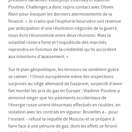
président ukrainien Volodymyr Zelensky et Vladimir
Poutine. Challenges a donc repris contact avec Olivier
Klein pour évoquer les derniers atermoiements de la
finance. « Je crains que l’euphorie boursière soit revenue
par anticipation d’une résolution négociée de la guerre,
nous écrit l’économiste entre deux réunions. Mais la
volatilité restera forte et l’inquiétude des marchés
reprendra en fonction de la crédibilité qu’ils accordent
aux intentions d’apaisement. »
Sur le plan géopolitique, les tensions ne semblent guère
se calmer : l’Union européenne mène des inspections
surprises au siège allemand de Gazprom, suspecté d’avoir
fait monter les prix du gaz en Europe ; Vladimir Poutine a
annoncé exiger que les paiements occidentaux de
l’énergie russe soient désormais effectués en roubles, en
violation avec les contrats en vigueur. Bruxelles a – pour
l’instant – refusé la requête de Moscou et se prépare à
faire face à une pénurie de gaz, dont les effets se feront