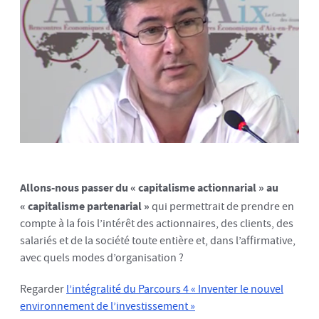
Allons-nous passer du « capitalisme actionnarial » au
« capitalisme partenarial »
qui permettrait de prendre en
compte à la fois l’intérêt des actionnaires, des clients, des
salariés et de la société toute entière et, dans l’affirmative,
avec quels modes d’organisation ?
Regarder
l’intégralité du Parcours 4 « Inventer le nouvel
environnement de l’investissement »