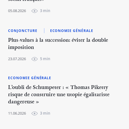
05.08.2026
3 min
CONJONCTURE
ECONOMIE GÉNÉRALE
Plus-values à la succession: éviter la double
imposition
23.07.2026
5 min
ECONOMIE GÉNÉRALE
L’oubli de Schumpeter : « Thomas Piketty
risque de construire une utopie égalitariste
dangereuse »
11.06.2026
3 min