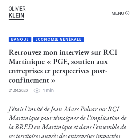
OLIVIER
MENU
KLEIN
BANQUE
ECONOMIE GÉNÉRALE
Retrouvez mon interview sur RCI
Martinique « PGE, soutien aux
entreprises et perspectives post-
confinement »
21.04.2020
1 min
J’étais l’invité de Jean-Marc Pulvar sur RCI
Martinique pour témoigner de l’implication de
la BRED en Martinique et dans l’ensemble de
ses territoires auprès des entreprises impactées