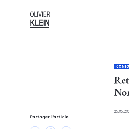
OLIVIER
KLEIN
CONJ
Ret
No
25.05.20
Partager l'article