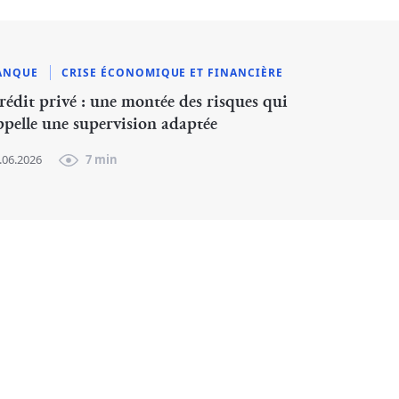
ANQUE
CRISE ÉCONOMIQUE ET FINANCIÈRE
rédit privé : une montée des risques qui
ppelle une supervision adaptée
.06.2026
7 min