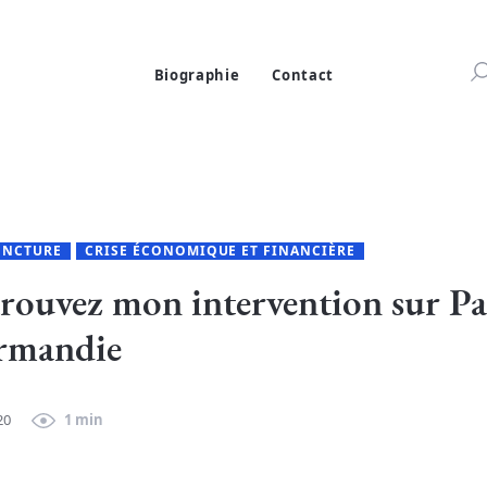
Biographie
Contact
ONCTURE
CRISE ÉCONOMIQUE ET FINANCIÈRE
rouvez mon intervention sur Pa
rmandie
20
1 min