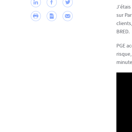
J’étais
sur Pa
clients
BRED.
PGE ac
risque,
minute