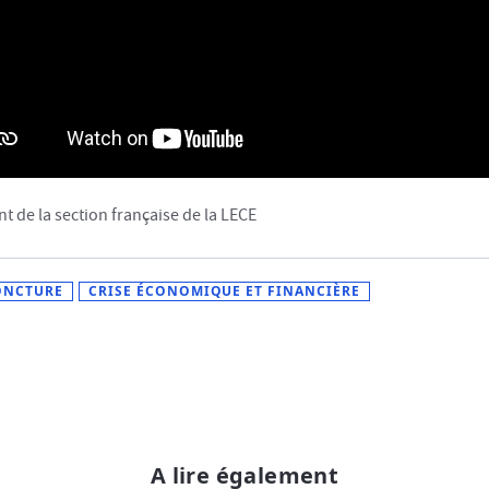
t de la section française de la LECE
ONCTURE
CRISE ÉCONOMIQUE ET FINANCIÈRE
A lire également