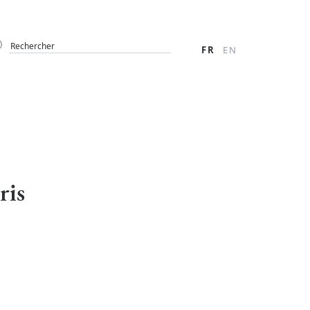
FR
EN
ris