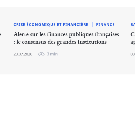
CRISE ÉCONOMIQUE ET FINANCIÈRE
FINANCE
B
e
Alerte sur les finances publiques françaises
C
: le consensus des grandes institutions
a
23.07.2026
3 min
03