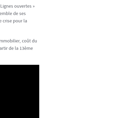
 Lignes ouvertes »
semble de ses
e crise pour la
immobilier, coût du
artir de la 13ème