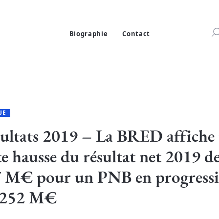
Biographie
Contact
UE
ultats 2019 – La BRED affiche 
te hausse du résultat net 2019 d
 M€ pour un PNB en progressi
 252 M€