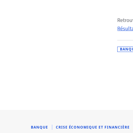
Retrou
Résult
BANQ
BANQUE
CRISE ÉCONOMIQUE ET FINANCIÈRE