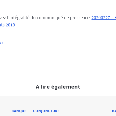
vez l’intégralité du communiqué de presse ici :
20200227 – 
ats 2019
UE
A lire également
BANQUE
CONJONCTURE
B