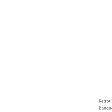
Retrou
Banque