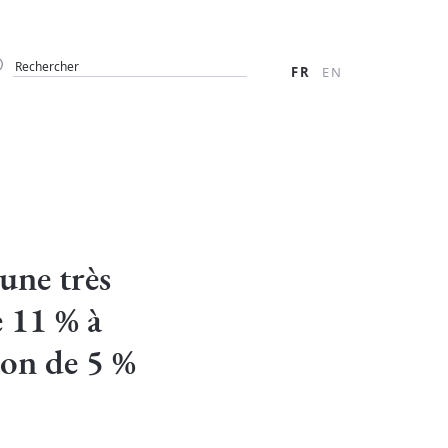
FR
EN
une très
e 11 % à
on de 5 %