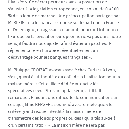
filialisée ». Ce décret permettra ainsi a posteriori de
s’ajuster à la législation européenne, en isolant de 0 à 100
% de la tenue de marché. Une préoccupation partagée par
M. KLEIN : « la loi bancaire repose sur le pari que la France
et l’Allemagne, en agissant en amont, pourront influencer
l’Europe. Si la législation européenne ne va pas dans notre
sens, il faudra nous ajuster afin d’éviter un patchwork
réglementaire en Europe et éventuellement un
désavantage pour les banques françaises ».
M. Philippe CROIZAT, avocat associé chez Carlara à Lyon,
s’est, quant à lui, inquiété du coût de la filialisation pour la
maison mère. « Cette filiale dédiée aux activités
spéculatives devra être surcapitalisée », a-t-il fait
remarquer. Plaidant une difficulté de communication sur
ce sujet, Mme BERGER a souligné avec fermeté que « le
critère grand risque interdit à la maison mère de
transmettre des fonds propres ou des liquidités au-delà
d’un certains ratio ». « La maison mère ne sera pas