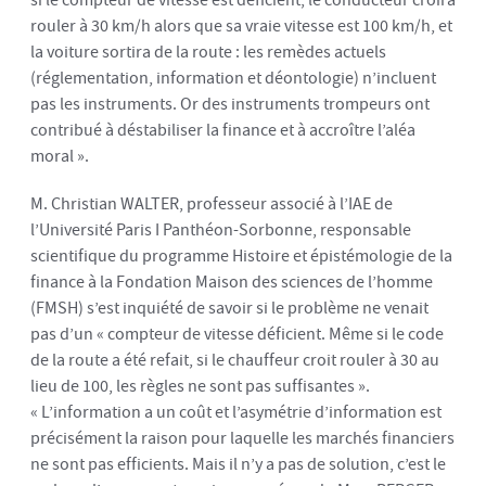
si le compteur de vitesse est déficient, le conducteur croira
rouler à 30 km/h alors que sa vraie vitesse est 100 km/h, et
la voiture sortira de la route : les remèdes actuels
(réglementation, information et déontologie) n’incluent
pas les instruments. Or des instruments trompeurs ont
contribué à déstabiliser la finance et à accroître l’aléa
moral ».
M. Christian WALTER, professeur associé à l’IAE de
l’Université Paris I Panthéon-Sorbonne, responsable
scientifique du programme Histoire et épistémologie de la
finance à la Fondation Maison des sciences de l’homme
(FMSH) s’est inquiété de savoir si le problème ne venait
pas d’un « compteur de vitesse déficient. Même si le code
de la route a été refait, si le chauffeur croit rouler à 30 au
lieu de 100, les règles ne sont pas suffisantes ».
« L’information a un coût et l’asymétrie d’information est
précisément la raison pour laquelle les marchés financiers
ne sont pas efficients. Mais il n’y a pas de solution, c’est le