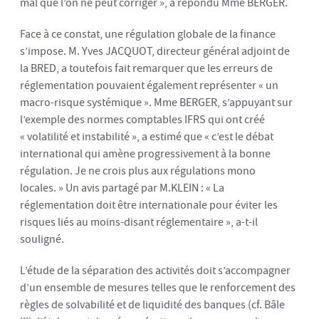
mal que l’on ne peut corriger », a répondu Mme BERGER.
Face à ce constat, une régulation globale de la finance
s’impose. M. Yves JACQUOT, directeur général adjoint de
la BRED, a toutefois fait remarquer que les erreurs de
réglementation pouvaient également représenter « un
macro-risque systémique ». Mme BERGER, s’appuyant sur
l’exemple des normes comptables IFRS qui ont créé
« volatilité et instabilité », a estimé que « c’est le débat
international qui amène progressivement à la bonne
régulation. Je ne crois plus aux régulations mono
locales. » Un avis partagé par M.KLEIN : « La
réglementation doit être internationale pour éviter les
risques liés au moins-disant réglementaire », a-t-il
souligné.
L’étude de la séparation des activités doit s’accompagner
d’un ensemble de mesures telles que le renforcement des
règles de solvabilité et de liquidité des banques (cf. Bâle