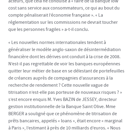
acteurs, que cela ne conduise à « faire de la banque low
cost sans service aux consommateurs, ce qui au bout du
compte pénaliserait l’économie française ». « La
réglementation sur les commissions ne devrait toucher
que les personnes fragiles » a-t-il conclu.
« Les nouvelles normes internationales tendent à
généraliser le modèle anglo-saxon de désintermédiation
financière dont les dérives ont conduit à la crise de 2008.
N’est-il pas regrettable de voir les banques européennes
quitter leur métier de base en se délestant de portefeuilles
de créances auprès de compagnies d’assurances à la
recherche de rendement ? Cette nouvelle vague de
titrisation n’est-elle pas porteuse de nouveaux risques ? »
s’est encore enquis M. Yves BAZIN de JESSEY, directeur
gestion institutionnelle de la Banque Saint Olive. Mme
BERGER a souligné que ce phénomène de titrisation de
prêts bancaires, appelés « loans », était encore « marginal
à Paris », l’estimant à près de 10 milliards d’euros. « Nous