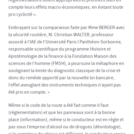
réglementations soient appropriées et prennent bien en
compte leurs effets macro-économiques, en évitant toute
pro cyclicité ».
Embrayant sur la comparaison faite par Mme BERGER avec
la sécurité routière, M. Christian WALTER, professeur
associé à l’IAE de l’Université Paris I Panthéon-Sorbonne,
responsable scientifique du programme Histoire et
épistémologie de la finance à la Fondation Maison des
sciences de l’homme (FMSH), a poursuivi la métaphore en
soulignant la limite du diagnostic classique de la crise et
donc du remède apporté par la nouvelle loi bancaire,
l’effet aveuglant des instruments techniques n’ayant pas
été pris en compte. »
Même si le code de la route a été fait comme il faut
(réglementation) et que les panneaux sont à la bonne
place (information), même si le conducteur est en règle et
pas sous l’emprise d’alcool ou de drogues (déontologie),