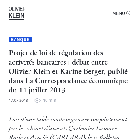
OLIVIER
MENU
KLEIN
BANQUE
Projet de loi de régulation des
activités bancaires : débat entre
Olivier Klein et Karine Berger, publié
dans La Correspondance économique
du 11 juillet 2013
17.07.2013
10 min
Lors d'une table ronde organisée conjointement
par le cabinet d’avocats Carbonier Lamaze
Rasle et Associés (CARLARA), le « Bulletin