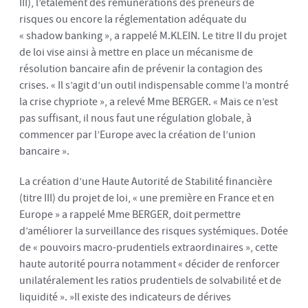
III), l’étalement des rémunérations des preneurs de
risques ou encore la réglementation adéquate du
« shadow banking », a rappelé M.KLEIN. Le titre II du projet
de loi vise ainsi à mettre en place un mécanisme de
résolution bancaire afin de prévenir la contagion des
crises. « Il s’agit d’un outil indispensable comme l’a montré
la crise chypriote », a relevé Mme BERGER. « Mais ce n’est
pas suffisant, il nous faut une régulation globale, à
commencer par l’Europe avec la création de l’union
bancaire ».
La création d’une Haute Autorité de Stabilité financière
(titre III) du projet de loi, « une première en France et en
Europe » a rappelé Mme BERGER, doit permettre
d’améliorer la surveillance des risques systémiques. Dotée
de « pouvoirs macro-prudentiels extraordinaires », cette
haute autorité pourra notamment « décider de renforcer
unilatéralement les ratios prudentiels de solvabilité et de
liquidité ». »Il existe des indicateurs de dérives