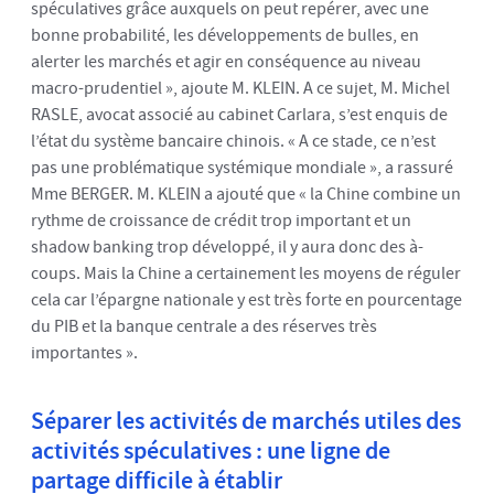
spéculatives grâce auxquels on peut repérer, avec une
bonne probabilité, les développements de bulles, en
alerter les marchés et agir en conséquence au niveau
macro-prudentiel », ajoute M. KLEIN. A ce sujet, M. Michel
RASLE, avocat associé au cabinet Carlara, s’est enquis de
l’état du système bancaire chinois. « A ce stade, ce n’est
pas une problématique systémique mondiale », a rassuré
Mme BERGER. M. KLEIN a ajouté que « la Chine combine un
rythme de croissance de crédit trop important et un
shadow banking trop développé, il y aura donc des à-
coups. Mais la Chine a certainement les moyens de réguler
cela car l’épargne nationale y est très forte en pourcentage
du PIB et la banque centrale a des réserves très
importantes ».
Séparer les activités de marchés utiles des
activités spéculatives : une ligne de
partage difficile à établir