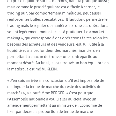
du prix d’équilibre sur les marchés, dans la pratique aussi ;
mais comme le prix d’équilibre est difficile à cerner, le
trading pur, par comportement mimétique, peut aussi
renforcer les bulles spéculatives. Il faut donc permettre le
trading mais le réguler de manière à ce que ces opérations
soient légèrement moins faciles à pratiquer. Le « market
making », qui correspond à des opérations faites selon les
besoins des acheteurs et des vendeurs, est, lui, utile à la
liquidité et à la profondeur des marchés financiers en
permettant à chacun de trouver une contrepartie au
moment désiré. Au final, la loi a trouvé un bon équilibre en
la matière, a estimé M. KLEIN.
« J’en suis arrivée à la conclusion qu’il est impossible de
distinguer la tenue de marché du reste des activités de
marchés », a ajouté Mme BERGER. « C’est pourquoi
l’Assemblée nationale a voulu aller au-delà, avec un
amendement permettant au ministre de l’Economie de
fixer par décret la proportion de tenue de marché