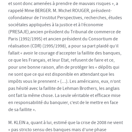
et sont donc amenées à prendre de mauvais risques », a
rappelé Mme BERGER. M. Michel ROUGER, président-
cofondateur de l’institut Perspectives, recherches, études
sociétales appliquées à la justice et à l’économie
(PRESAJE),ancien président du Tribunal de commerce de
Paris (1992/1995) et ancien président du Consortium de
réalisation (CDR) (1995/1998), a pour sa part plaidé qu’il
fallait « avoir le courage d’accepter la faillite des banques,
ce que les Français, et leur Etat, refusent de faire et ce,
pour une bonne raison, afin de protéger les « dépôts qui
ne sont que ce qui est disponible en attendant que les
impôts vous le prennent » (…). Les américains, eux, n’ont
pas hésité avec la faillite de Lehman Brothers, les anglais
ont fait la même chose. La seule véritable et efficace mise
en responsabilité du banquier, c’est de le mettre en face
de sa faillite ».
M. KLEIN a, quant à lui, estimé que la crise de 2008 ne vient
« pas stricto sensu des banques mais d’une phase