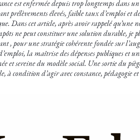
ance est enfermée depuis trop longtemps dans un c
iant prélèvements élevés, faible taux d’emploi et dé
que. Dans cet article, après avoir rappelé qu’une 
mpôts ne peut constituer une solution durable, je pl
rant , pour une stratégie cohérente fondée sur l’
d’emploi, la maîtrise des dépenses publiques et u
ée et sereine du modèle social. Une sortie du piège
le, à condition d’agir avec constance, pédagogie et