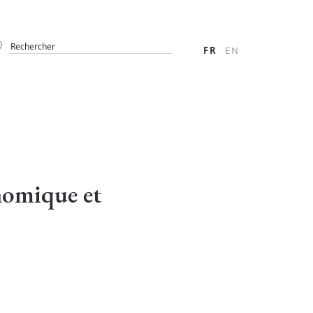
FR
EN
nomique et