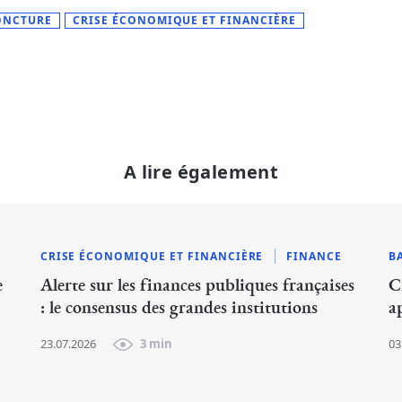
ONCTURE
CRISE ÉCONOMIQUE ET FINANCIÈRE
A lire également
CRISE ÉCONOMIQUE ET FINANCIÈRE
FINANCE
B
e
Alerte sur les finances publiques françaises
C
: le consensus des grandes institutions
a
23.07.2026
3 min
03