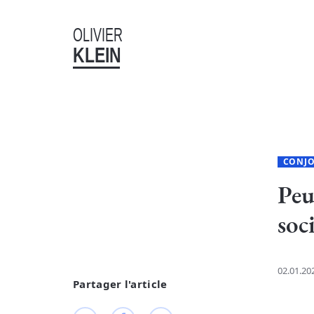
OLIVIER
KLEIN
CONJ
Peu
soci
02.01.20
Partager l'article