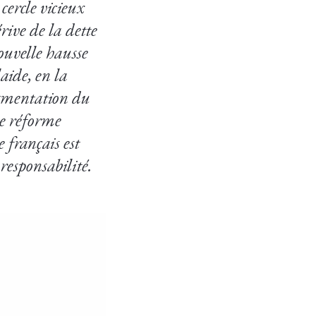
ercle vicieux
rive de la dette
nouvelle hausse
aide, en la
augmentation du
ne réforme
 français est
 responsabilité.