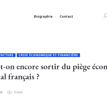
Biographie
Contact
ONCTURE
CRISE ÉCONOMIQUE ET FINANCIÈRE
t-on encore sortir du piège éco
al français ?
26
3 min