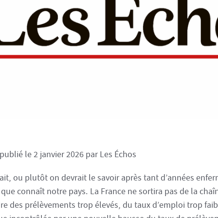
 publié le 2 janvier 2026 par Les Échos
ait, ou plutôt on devrait le savoir après tant d’années enfe
 que connaît notre pays. La France ne sortira pas de la chaî
ire des prélèvements trop élevés, du taux d’emploi trop faib