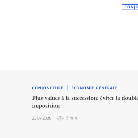
CONJ
CONJONCTURE
ECONOMIE GÉNÉRALE
Plus-values à la succession: éviter la doubl
imposition
23.07.2026
5 min