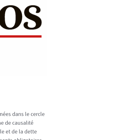
rmées dans le cercle
ne de causalité
le et de la dette