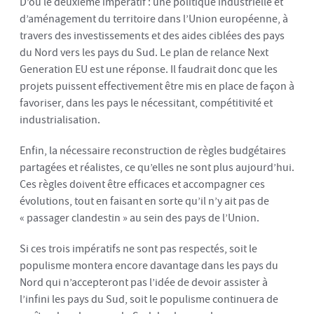
D’où le deuxième impératif : une politique industrielle et
d’aménagement du territoire dans l’Union européenne, à
travers des investissements et des aides ciblées des pays
du Nord vers les pays du Sud. Le plan de relance Next
Generation EU est une réponse. Il faudrait donc que les
projets puissent effectivement être mis en place de façon à
favoriser, dans les pays le nécessitant, compétitivité et
industrialisation.
Enfin, la nécessaire reconstruction de règles budgétaires
partagées et réalistes, ce qu’elles ne sont plus aujourd’hui.
Ces règles doivent être efficaces et accompagner ces
évolutions, tout en faisant en sorte qu’il n’y ait pas de
« passager clandestin » au sein des pays de l’Union.
Si ces trois impératifs ne sont pas respectés, soit le
populisme montera encore davantage dans les pays du
Nord qui n’accepteront pas l’idée de devoir assister à
l’infini les pays du Sud, soit le populisme continuera de