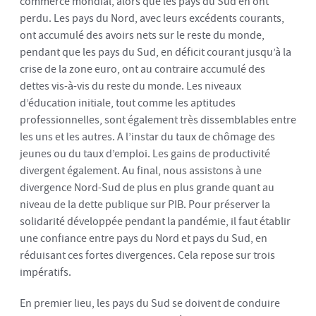
commerce mondial, alors que les pays du Sud en ont
perdu. Les pays du Nord, avec leurs excédents courants,
ont accumulé des avoirs nets sur le reste du monde,
pendant que les pays du Sud, en déficit courant jusqu’à la
crise de la zone euro, ont au contraire accumulé des
dettes vis-à-vis du reste du monde. Les niveaux
d’éducation initiale, tout comme les aptitudes
professionnelles, sont également très dissemblables entre
les uns et les autres. A l’instar du taux de chômage des
jeunes ou du taux d’emploi. Les gains de productivité
divergent également. Au final, nous assistons à une
divergence Nord-Sud de plus en plus grande quant au
niveau de la dette publique sur PIB. Pour préserver la
solidarité développée pendant la pandémie, il faut établir
une confiance entre pays du Nord et pays du Sud, en
réduisant ces fortes divergences. Cela repose sur trois
impératifs.
En premier lieu, les pays du Sud se doivent de conduire