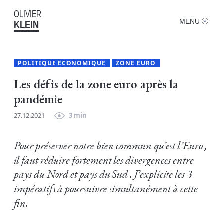
OLIVIER
MENU
KLEIN
POLITIQUE ECONOMIQUE
ZONE EURO
Les défis de la zone euro après la
pandémie
27.12.2021
3 min
Pour préserver notre bien commun qu’est l’Euro ,
il faut réduire fortement les divergences entre
pays du Nord et pays du Sud . J’explicite les 3
impératifs à poursuivre simultanément à cette
fin.