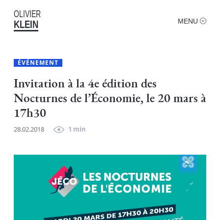
OLIVIER
MENU
KLEIN
ÉVÉNEMENT
Invitation à la 4e édition des
Nocturnes de l’Économie, le 20 mars à
17h30
28.02.2018
1 min