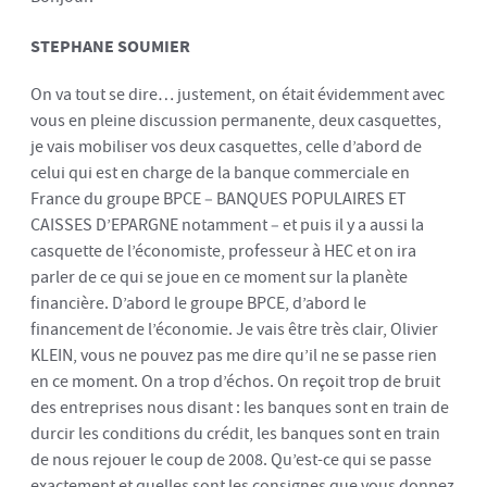
STEPHANE SOUMIER
On va tout se dire… justement, on était évidemment avec
vous en pleine discussion permanente, deux casquettes,
je vais mobiliser vos deux casquettes, celle d’abord de
celui qui est en charge de la banque commerciale en
France du groupe BPCE – BANQUES POPULAIRES ET
CAISSES D’EPARGNE notamment – et puis il y a aussi la
casquette de l’économiste, professeur à HEC et on ira
parler de ce qui se joue en ce moment sur la planète
financière. D’abord le groupe BPCE, d’abord le
financement de l’économie. Je vais être très clair, Olivier
KLEIN, vous ne pouvez pas me dire qu’il ne se passe rien
en ce moment. On a trop d’échos. On reçoit trop de bruit
des entreprises nous disant : les banques sont en train de
durcir les conditions du crédit, les banques sont en train
de nous rejouer le coup de 2008. Qu’est-ce qui se passe
exactement et quelles sont les consignes que vous donnez