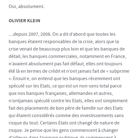
Oui, absolument.
OLIVIER KLEIN
…depuis 2007, 2008. On a dit d’abord que toutes les
banques étaient responsables de la crise, alors que la
crise venait de beaucoup plus loin et que les banques de
détail, les banques commerciales, notamment en France,
n’avaient absolument pas fait défaut, elles ont toujours
été là en termes de crédit et n’ont jamais fait de « subprime
». Ensuit e, on entend que les banques récemment ont
spéculé sur les Etats, ce qui est un non-sens total parce
que nos banques françaises, allemandes et autres,
n‘ontjamais spéculé contre les Etats, elles ont simplement
fait des placements de bon père de famille sur des Etats
qui étaient considérés comme des investissements sans
risque du tout. Certains Etats ont changé de nature de
risque. Je pense que les gens commencent à changer
d’ailleurs dans l’opinion publique, ils commencent à