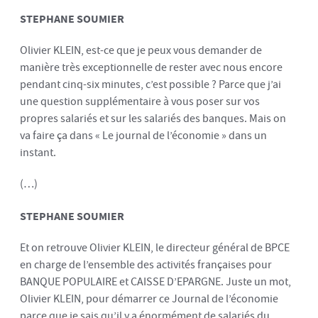
STEPHANE SOUMIER
Olivier KLEIN, est-ce que je peux vous demander de
manière très exceptionnelle de rester avec nous encore
pendant cinq-six minutes, c’est possible ? Parce que j’ai
une question supplémentaire à vous poser sur vos
propres salariés et sur les salariés des banques. Mais on
va faire ça dans « Le journal de l’économie » dans un
instant.
(…)
STEPHANE SOUMIER
Et on retrouve Olivier KLEIN, le directeur général de BPCE
en charge de l’ensemble des activités françaises pour
BANQUE POPULAIRE et CAISSE D’EPARGNE. Juste un mot,
Olivier KLEIN, pour démarrer ce Journal de l’économie
parce que je sais qu’il y a énormément de salariés du