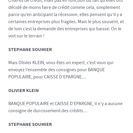
critères de crédit, mais pas en fonction du fait qu’elles ont
décidé de moins faire de crédit comme cela, simplement
parce qu’en anticipant la récession, elles pensent qu’il y a
certaines entreprises plus fragiles. Mais le plus souvent, et
de loin c’est la demande des entreprises qui baisse. On le
voit sur le terrain !
STEPHANE SOUMIER
Mais Olivier KLEIN, vous êtes un expert, c’est vous qui
envoyez l’ensemble des consignes pour BANQUE
POPULAIRE, pour CAISSE D’EPARGNE…
OLIVIER KLEIN
BANQUE POPULAIRE et CAISSE D’EPARGNE, il n’y a aucune
consigne de durcissement des crédits…
STEPHANE SOUMIER