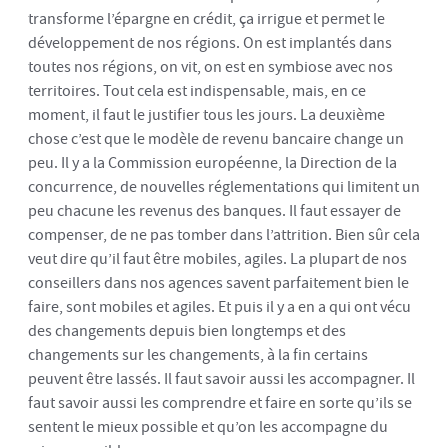
transforme l’épargne en crédit, ça irrigue et permet le
développement de nos régions. On est implantés dans
toutes nos régions, on vit, on est en symbiose avec nos
territoires. Tout cela est indispensable, mais, en ce
moment, il faut le justifier tous les jours. La deuxième
chose c’est que le modèle de revenu bancaire change un
peu. Il y a la Commission européenne, la Direction de la
concurrence, de nouvelles réglementations qui limitent un
peu chacune les revenus des banques. Il faut essayer de
compenser, de ne pas tomber dans l’attrition. Bien sûr cela
veut dire qu’il faut être mobiles, agiles. La plupart de nos
conseillers dans nos agences savent parfaitement bien le
faire, sont mobiles et agiles. Et puis il y a en a qui ont vécu
des changements depuis bien longtemps et des
changements sur les changements, à la fin certains
peuvent être lassés. Il faut savoir aussi les accompagner. Il
faut savoir aussi les comprendre et faire en sorte qu’ils se
sentent le mieux possible et qu’on les accompagne du