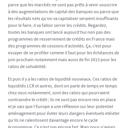
parce que les marchés ne sont pas prêts à venir souscrire
à des augmentations de capital des banques ou parce que
les résultats nets qu’on va capitaliser seraient insuffisants
pour le faire, il va falloir serrer les crédits. Regardez,
toutes les banques ont lancé aujourd’hui non pas des
programmes de resserrement de crédits en France mais
des programmes de cessions d’activités. Ça, c’est pour
essayer de se profiler comme il faut pour les échéances de
juin prochain notamment mais aussi de fin 2013 pour les
ratios de solvabilité.
Et puis il y a les ratios de liquidité nouveaux. Ces ratios de
liquidités LCR et autres, dont on parle de temps en temps
chez vous notamment, sont des ratios qui pourraient
contraindre le crédit ; ils ne sont pas encore mis en place
et je sais que l’Europe a une réflexion sur leur potentiel
aménagement pour éviter leurs dangers éventuels etéviter
qu’ils ne ralentissent davantage encore le cycle
économique. Ce n’est pas encore fait. Mais nous n’avons