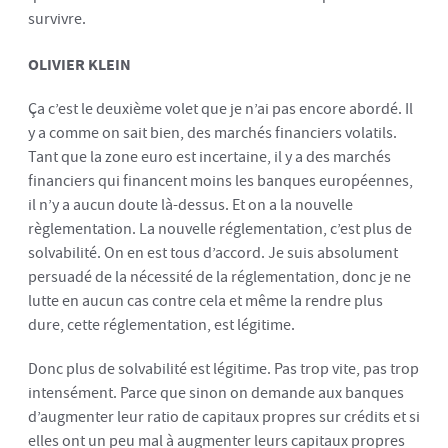
survivre.
OLIVIER KLEIN
Ça c’est le deuxième volet que je n’ai pas encore abordé. Il
y a comme on sait bien, des marchés financiers volatils.
Tant que la zone euro est incertaine, il y a des marchés
financiers qui financent moins les banques européennes,
il n’y a aucun doute là-dessus. Et on a la nouvelle
règlementation. La nouvelle réglementation, c’est plus de
solvabilité. On en est tous d’accord. Je suis absolument
persuadé de la nécessité de la réglementation, donc je ne
lutte en aucun cas contre cela et même la rendre plus
dure, cette réglementation, est légitime.
Donc plus de solvabilité est légitime. Pas trop vite, pas trop
intensément. Parce que sinon on demande aux banques
d’augmenter leur ratio de capitaux propres sur crédits et si
elles ont un peu mal à augmenter leurs capitaux propres