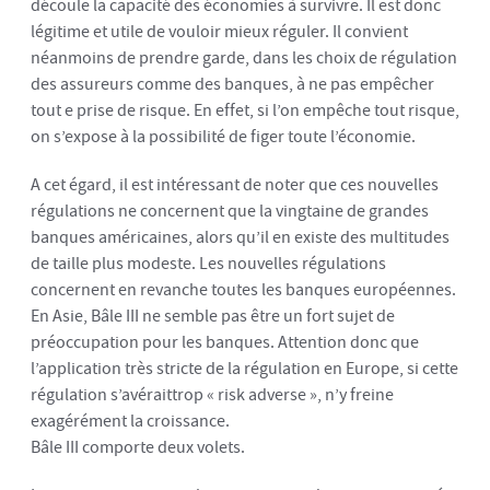
découle la capacité des économies à survivre. Il est donc
légitime et utile de vouloir mieux réguler. Il convient
néanmoins de prendre garde, dans les choix de régulation
des assureurs comme des banques, à ne pas empêcher
tout e prise de risque. En effet, si l’on empêche tout risque,
on s’expose à la possibilité de figer toute l’économie.
A cet égard, il est intéressant de noter que ces nouvelles
régulations ne concernent que la vingtaine de grandes
banques américaines, alors qu’il en existe des multitudes
de taille plus modeste. Les nouvelles régulations
concernent en revanche toutes les banques européennes.
En Asie, Bâle III ne semble pas être un fort sujet de
préoccupation pour les banques. Attention donc que
l’application très stricte de la régulation en Europe, si cette
régulation s’avéraittrop « risk adverse », n’y freine
exagérément la croissance.
Bâle III comporte deux volets.