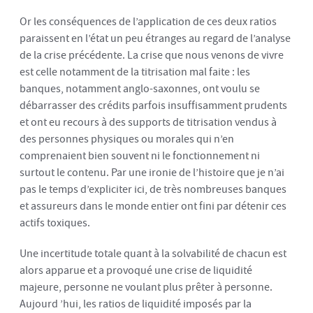
Or les conséquences de l’application de ces deux ratios
paraissent en l’état un peu étranges au regard de l’analyse
de la crise précédente. La crise que nous venons de vivre
est celle notamment de la titrisation mal faite : les
banques, notamment anglo-saxonnes, ont voulu se
débarrasser des crédits parfois insuffisamment prudents
et ont eu recours à des supports de titrisation vendus à
des personnes physiques ou morales qui n’en
comprenaient bien souvent ni le fonctionnement ni
surtout le contenu. Par une ironie de l’histoire que je n’ai
pas le temps d’expliciter ici, de très nombreuses banques
et assureurs dans le monde entier ont fini par détenir ces
actifs toxiques.
Une incertitude totale quant à la solvabilité de chacun est
alors apparue et a provoqué une crise de liquidité
majeure, personne ne voulant plus prêter à personne.
Aujourd ’hui, les ratios de liquidité imposés par la