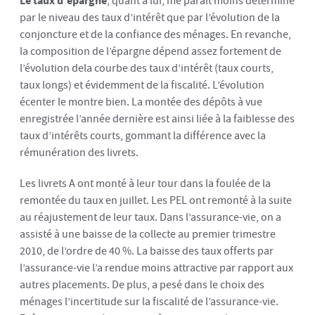
Le taux d’épargne
, quant à lui, me paraît moins déterminé
par le niveau des taux d’intérêt que par l’évolution de la
conjoncture et de la confiance des ménages. En revanche,
la composition de l’épargne dépend assez fortement de
l’évolution dela courbe des taux d’intérêt (taux courts,
taux longs) et évidemment de la fiscalité. L’évolution
écenter le montre bien. La montée des dépôts à vue
enregistrée l’année dernière est ainsi liée à la faiblesse des
taux d’intérêts courts, gommant la différence avec la
rémunération des livrets.
Les livrets A ont monté à leur tour dans la foulée de la
remontée du taux en juillet. Les PEL ont remonté à la suite
au réajustement de leur taux. Dans l’assurance-vie, on a
assisté à une baisse de la collecte au premier trimestre
2010, de l’ordre de 40 %. La baisse des taux offerts par
l’assurance-vie l’a rendue moins attractive par rapport aux
autres placements. De plus, a pesé dans le choix des
ménages l’incertitude sur la fiscalité de l’assurance-vie.