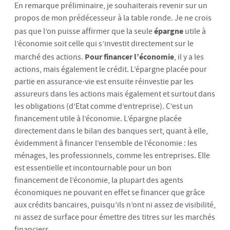
En remarque préliminaire, je souhaiterais revenir sur un
propos de mon prédécesseur à la table ronde. Je ne crois
pas que l’on puisse affirmer que la seule
épargne
utile à
l’économie soit celle qui s’investit directement sur le
marché des actions.
Pour financer l’économie
, il y a les
actions, mais également le crédit. L’épargne placée pour
partie en assurance-vie est ensuite réinvestie par les
assureurs dans les actions mais également et surtout dans
les obligations (d’Etat comme d’entreprise). C’est un
financement utile à l’économie. L’épargne placée
directement dans le bilan des banques sert, quant à elle,
évidemment à financer l’ensemble de l’économie : les
ménages, les professionnels, comme les entreprises. Elle
est essentielle et incontournable pour un bon
financement de l’économie, la plupart des agents
économiques ne pouvant en effet se financer que grâce
aux crédits bancaires, puisqu’ils n’ont ni assez de visibilité,
ni assez de surface pour émettre des titres sur les marchés
financiers.