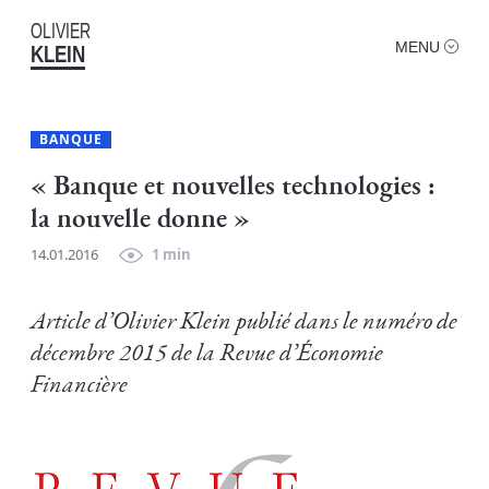
OLIVIER
MENU
KLEIN
BANQUE
« Banque et nouvelles technologies :
la nouvelle donne »
14.01.2016
1 min
Article d’Olivier Klein publié dans le numéro de
décembre 2015 de la Revue d’Économie
Financière